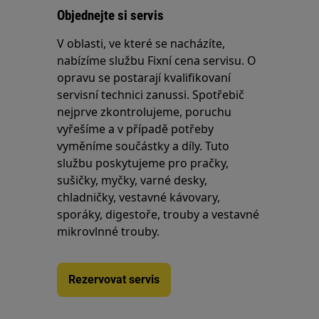
Objednejte si servis
V oblasti, ve které se nacházíte,
nabízíme službu Fixní cena servisu. O
opravu se postarají kvalifikovaní
servisní technici zanussi. Spotřebič
nejprve zkontrolujeme, poruchu
vyřešíme a v případě potřeby
vyměníme součástky a díly. Tuto
službu poskytujeme pro pračky,
sušičky, myčky, varné desky,
chladničky, vestavné kávovary,
sporáky, digestoře, trouby a vestavné
mikrovlnné trouby.
Rezervovat servis