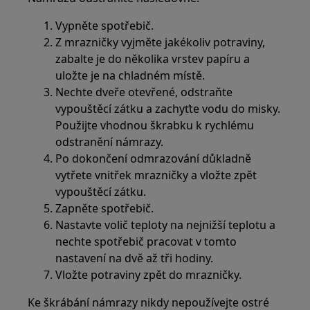
Vypněte spotřebič.
Z mrazničky vyjměte jakékoliv potraviny,
zabalte je do několika vrstev papíru a
uložte je na chladném místě.
Nechte dveře otevřené, odstraňte
vypouštěcí zátku a zachyťte vodu do misky.
Použijte vhodnou škrabku k rychlému
odstranění námrazy.
Po dokončení odmrazování důkladně
vytřete vnitřek mrazničky a vložte zpět
vypouštěcí zátku.
Zapněte spotřebič.
Nastavte volič teploty na nejnižší teplotu a
nechte spotřebič pracovat v tomto
nastavení na dvě až tři hodiny.
Vložte potraviny zpět do mrazničky.
Ke škrábání námrazy nikdy nepoužívejte ostré