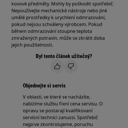
kovové předměty. Mohly by poškodit spotřebič.
Nepoužívejte mechanické nástroje nebo jiné
umělé prostředky k urychlení odmrazování,
pokud nejsou schváleny výrobcem. Pokud
během odmrazování stoupne teplota
zmražených potravin, může se zkrátit doba
jejich použitelnosti.
Byl tento článek užitečný?
Objednejte si servis
V oblasti, ve které se nacházíte,
nabízíme službu Fixní cena servisu. O
opravu se postarají kvalifikovaní
servisní technici zanussi. Spotřebič
nejprve zkontrolujeme, poruchu