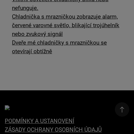
nefunguje.
Chladnička s mrazničkou zobrazuje alarm,
červené varovné světlo, blikající trojúhelník
nebo zvukový signál
Dveře mé chladničky s mrazničkou se
otevírají obtížně
PODMÍNKY A USTANOVENÍ
ZÁSADY OCHRANY OSOBNÍCH ÚDAJŮ