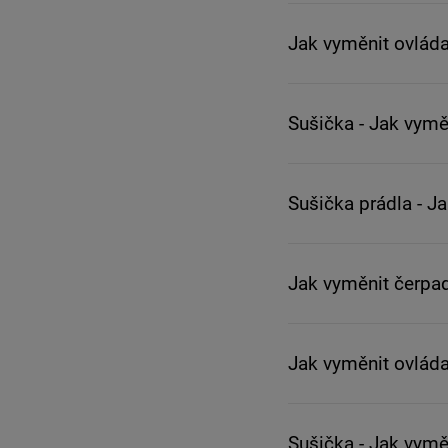
Jak vyměnit ovláda
Sušička - Jak vym
Sušička prádla - J
Jak vyměnit čerpa
Jak vyměnit ovláda
Sušička - Jak vym