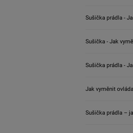
Sušička prádla - J
Sušička - Jak vym
Sušička prádla - J
Jak vyměnit ovláda
Sušička prádla – j