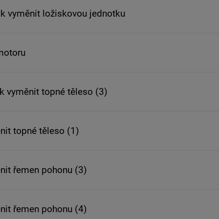
ak vyměnit ložiskovou jednotku
motoru
ak vyměnit topné těleso (3)
nit topné těleso (1)
ěnit řemen pohonu (3)
ěnit řemen pohonu (4)