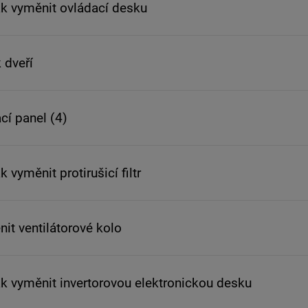
ak vyměnit ovládací desku
 dveří
cí panel (4)
 vyměnit protirušicí filtr
nit ventilátorové kolo
ak vyměnit invertorovou elektronickou desku