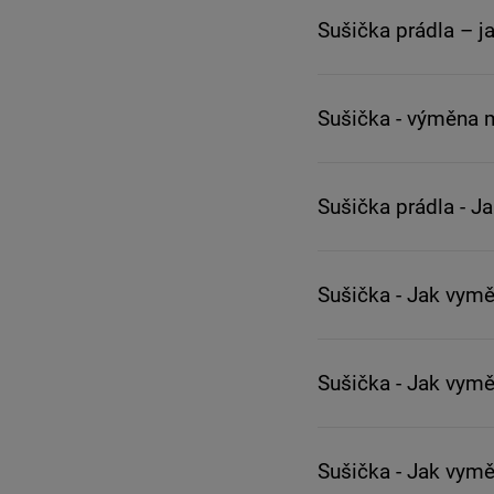
Sušička prádla – j
Sušička - výměna 
Sušička prádla - J
Sušička - Jak vymě
Sušička - Jak vym
Sušička - Jak vym