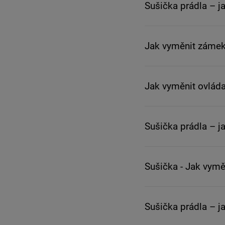
Sušička prádla – j
Jak vyměnit zámek
Jak vyměnit ovláda
Sušička prádla – jak
Sušička - Jak vymě
Sušička prádla – j