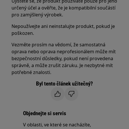
Ujistěte se, že produkt používáte pouze pro jeho
určený účel a ověřte, že je kompatibilní součástí
pro zamýšlený výrobek.
Nepoužívejte ani neinstalujte produkt, pokud je
poškozen.
Vezměte prosím na vědomí, že samostatná
oprava nebo oprava neprofesionálem může mít
bezpečnostní důsledky, pokud není provedena
správně, a může zrušit záruku. Je nezbytné mít
potřebné znalosti.
Byl tento článek užitečný?
Objednejte si servis
V oblasti, ve které se nacházíte,