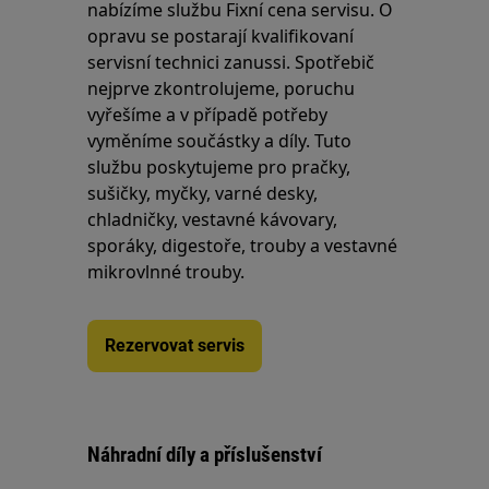
nabízíme službu Fixní cena servisu. O
opravu se postarají kvalifikovaní
servisní technici zanussi. Spotřebič
nejprve zkontrolujeme, poruchu
vyřešíme a v případě potřeby
vyměníme součástky a díly. Tuto
službu poskytujeme pro pračky,
sušičky, myčky, varné desky,
chladničky, vestavné kávovary,
sporáky, digestoře, trouby a vestavné
mikrovlnné trouby.
Rezervovat servis
Náhradní díly a příslušenství