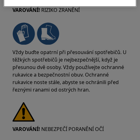
VAROVÁNÍ!
RIZIKO ZRANĚNÍ
Vždy buďte opatrní při přesouvání spotřebičů. U
těžkých spotřebičů je nejbezpečnější, když je
přesunou dvě osoby. Vždy používejte ochranné
rukavice a bezpečnostní obuv. Ochranné
rukavice noste stále, abyste se ochránili před
řeznými ranami od ostrých hran.
VAROVÁNÍ!
NEBEZPEČÍ PORANĚNÍ OČÍ