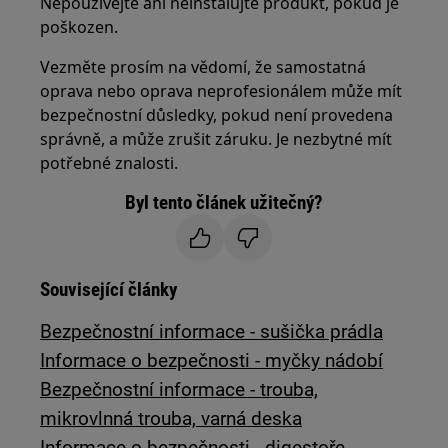
Nepoužívejte ani neinstalujte produkt, pokud je
poškozen.
Vezměte prosím na vědomí, že samostatná
oprava nebo oprava neprofesionálem může mít
bezpečnostní důsledky, pokud není provedena
správně, a může zrušit záruku. Je nezbytné mít
potřebné znalosti.
Byl tento článek užitečný?
Související články
Bezpečnostní informace - sušička prádla
Informace o bezpečnosti - myčky nádobí
Bezpečnostní informace - trouba,
mikrovlnná trouba, varná deska
Informace o bezpečnosti - digestoře