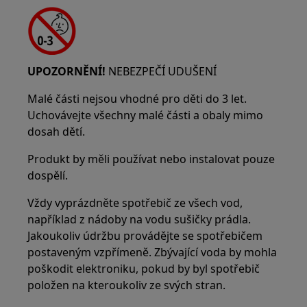
UPOZORNĚNÍ!
NEBEZPEČÍ UDUŠENÍ
Malé části nejsou vhodné pro děti do 3 let.
Uchovávejte všechny malé části a obaly mimo
dosah dětí.
Produkt by měli používat nebo instalovat pouze
dospělí.
Vždy vyprázdněte spotřebič ze všech vod,
například z nádoby na vodu sušičky prádla.
Jakoukoliv údržbu provádějte se spotřebičem
postaveným vzpřímeně. Zbývající voda by mohla
poškodit elektroniku, pokud by byl spotřebič
položen na kteroukoliv ze svých stran.