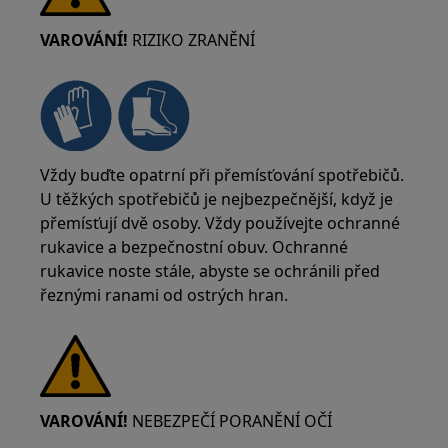
VAROVÁNÍ!
RIZIKO ZRANĚNÍ
Vždy buďte opatrní při přemísťování spotřebičů.
U těžkých spotřebičů je nejbezpečnější, když je
přemísťují dvě osoby. Vždy používejte ochranné
rukavice a bezpečnostní obuv. Ochranné
rukavice noste stále, abyste se ochránili před
řeznými ranami od ostrých hran.
VAROVÁNÍ!
NEBEZPEČÍ PORANĚNÍ OČÍ