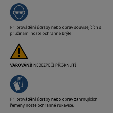
Při provádění údržby nebo oprav souvisejících s
pružinami noste ochranné brýle.
VAROVÁNÍ!
NEBEZPEČÍ PŘIŠKNUTÍ
Při provádění údržby nebo oprav zahrnujících
řemeny noste ochranné rukavice.