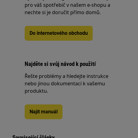
pro váš spotřebič v našem e-shopu a
nechte si je doručit přímo domů.
Do internetového obchodu
Najděte si svůj návod k použití
Řešte problémy a hledejte instrukce
nebo jinou dokumentaci k vašemu
produktu.
Najít manuál
Související články